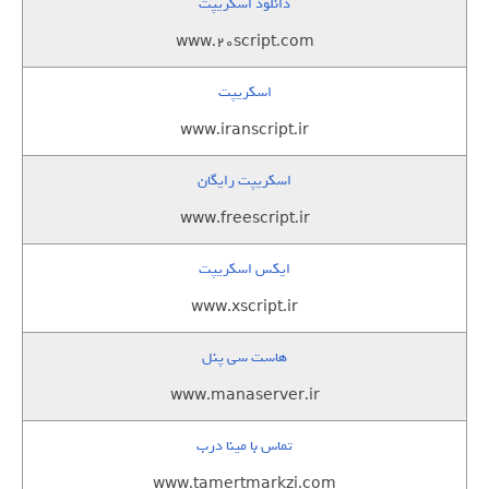
دانلود اسکریپت
www.20script.com
اسکریپت
www.iranscript.ir
اسکریپت رایگان
www.freescript.ir
ایکس اسکریپت
www.xscript.ir
هاست سی پنل
www.manaserver.ir
تماس با مینا درب
www.tamertmarkzi.com