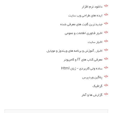
دانلود نرم افزار
ایده های طراحی وب سایت
جدیدترین گجت های معرفی شده
اخبار فناوری اطلاعات و عمومی
اخبار سایت
اخبار , آموزش و برنامه های ویندوز و موبایل
معرفی کتاب های IT و کامپیوتر
ساده ولی کاربردی – زبان Html
پلاگین وردپرس
گرافیک
گزارش ها و آمار