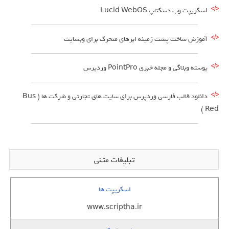
اسکریپت وب دسکتاپ Lucid WebOS
آموزش ساخت پشت زمینه ابرهای متحرک برای وبسایت
پوسته وبلاگی و مجله خبری PointPro وردپرس
دانلود قالب فارسی وردپرس برای سایت های تجارتی و شرکت ها ( Bus
Red )
تبلیغات متنی
اسکریپت ها
www.scriptha.ir