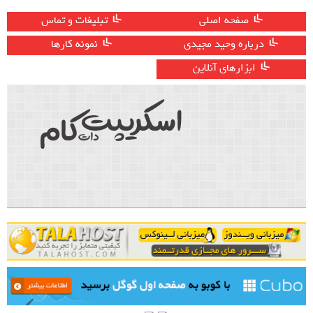
صفحه اصلی
تبلیغات و تماس
درباره وحید مجیدی
نمونه کارها
ابزارهای آنلاین