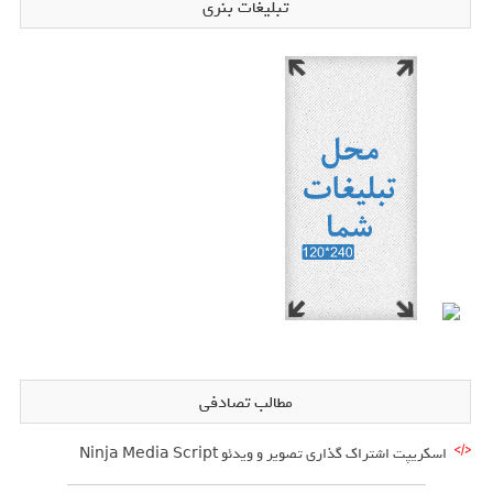
تبلیغات بنری
مطالب تصادفی
اسکریپت اشتراک گذاری تصویر و ویدئو Ninja Media Script