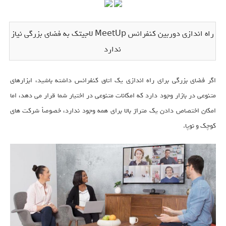
راه اندازی دوربین کنفرانس MeetUp لاجیتک به فضای بزرگی نیاز
ندارد
اگر فضای بزرگی برای راه اندازی یک اتاق کنفرانس داشته باشید، ابزارهای
متنوعی در بازار وجود دارد که امکانات متنوعی در اختیار شما قرار می دهد، اما
امکان اختصاص دادن یک متراژ بالا برای همه وجود ندارد، خصوصاً شرکت های
کوچک و نوپا.