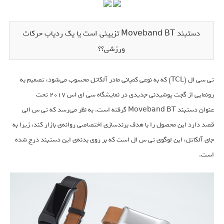
دستبند Moveband BT تزیینی است یا یک ردیاب حرکات
ورزشی؟؟
تی سی ال (TCL) که به نوعی کمپانی مادر آلکاتل محسوب می‌شود، تصمیم به
رونمایی از گجت پوشیدنی جدیدی در نمایشگاه سی ای اس 2017 تحت
عنوان دستبند Moveband BT گرفته است. به نظر می‌رسد که تی س الی
قصد دارد این محصول را با هدف برندسازی اختصاصی روانه‌ی بازار کند، زیرا به
جای آلکاتل، این لوگوی تی س ال است که بر روی بدنه‌ی این دستبند درج شده
است.