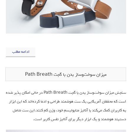
ادامه مطلب
میزان سوخت‌وساز بدن‌ با گجت Path Breath
سنجش میزان سوخت‌وساز بدن‌ با گجت Path Breath در حالی امکان پذیر شده
است که محققان آمریکایی یک ست هوشمند طراحی و ادعا کرده‌اند که این ابزار
به کاربران کمک می‌کند با آنالیز متابولیسم خود، وزن کم کنند.این ست شامل
دستبند هوشمند و یک ابزار دیگر برای آنالیز نفس کاربر است.