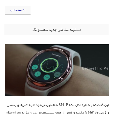
ادامه مطلب
دستبند سلامتی جدید سامسونگ
این گجت که با شماره مدل SM-R150 شناسایی می‌شود شباهت زیادی به مدل
ورزشی Gear S2 داشته و ظاهراً از همان سیستم‌عامل تایزن نیز به همراه حلقه