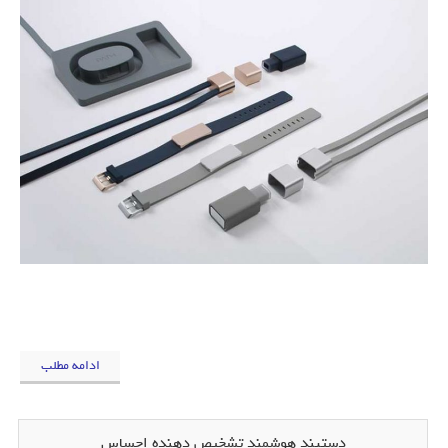
ادامه مطلب
دستبند هوشمند تشخیص دهنده احساس