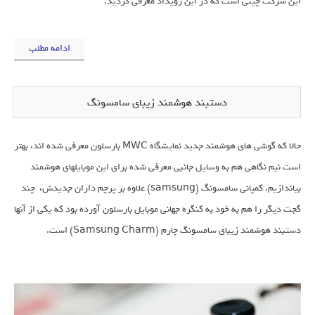
این شرکت چینی است که در این رویداد معرفی گردید.
ادامه مطلب
دستبند هوشمند زیبای سامسونگ
حالا که گوشی های هوشمند جدید نمایشگاه MWC بارسلون معرفی شده اند، بهتر
است نیم نگاهی هم به وسایل جانبی معرفی شده برای این موبایلهای هوشمند
بیاندازیم. کمپانی سامسونگ (samsung) علاوه بر پرچم داران جدیدش، چند
گجت دیگر را هم به خود به کنگره جهانی موبایل بارسلون آورده بود که یکی از آنها
دستبند هوشمند زیبای سامسونگ چارم (Samsung Charm) است.