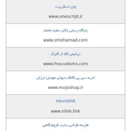
وان اسکریپت
www.onescript.ir
پایگاه رسمی دکتر سعید محمد
www.smohamad.com
ترخیص کالا از گمرک
www.fnxcustoms.com
خرید سی پی کالاف دیوتی موبایل ارزان
www.mojoshop.ir
neuralink
www.nlink.link
هزینه طراحی سایت فروشگاهی