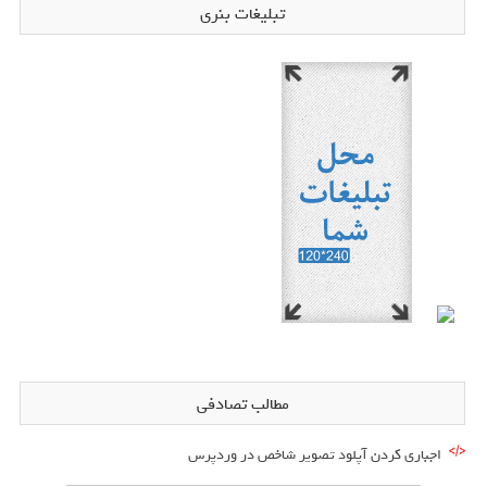
تبلیغات بنری
مطالب تصادفی
اجباری کردن آپلود تصویر شاخص در وردپرس