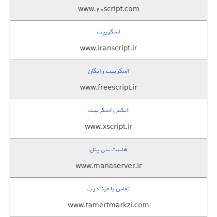
www.20script.com
اسکریپت
www.iranscript.ir
اسکریپت رایگان
www.freescript.ir
ایکس اسکریپت
www.xscript.ir
هاست سی پنل
www.manaserver.ir
تماس با مینا درب
www.tamertmarkzi.com