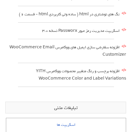
تگ های نوشتاری در html ( ساده ولی کاربردی html – قسمت 6 )
اسکریپت مدیریت رمز عبور Passworx نسخه 3.0
افزونه سفارشی سازی ایمیل های ووکامرس WooCommerce Email
Customizer
افزونه برچسب و رنگ متغییر محصولات ووکامرس YITH
WooCommerce Color and Label Variations
تبلیغات متنی
اسکریپت ها