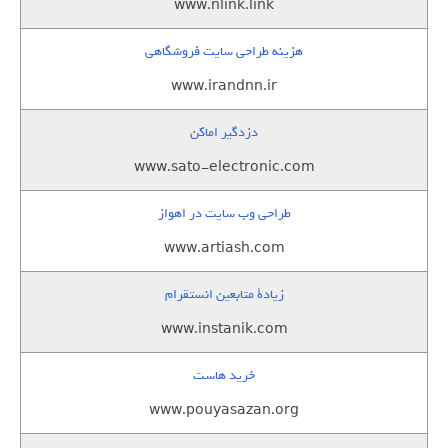
www.nlink.link
هزینه طراحی سایت فروشگاهی
www.irandnn.ir
دزدگیر اماکن
www.sato-electronic.com
طراحی وب سایت در اهواز
www.artiash.com
زيادة متابعين انستقرام
www.instanik.com
خرید هاست
www.pouyasazan.org