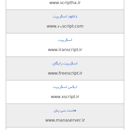
www.scriptha.ir
دانلود اسکریپت
www.20script.com
اسکریپت
www.iranscript.ir
اسکریپت رایگان
www.freescript.ir
ایکس اسکریپت
www.xscript.ir
هاست سی پنل
www.manaserver.ir