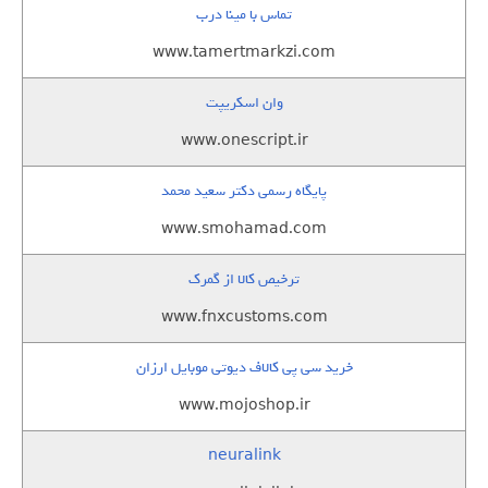
تماس با مینا درب
www.tamertmarkzi.com
وان اسکریپت
www.onescript.ir
پایگاه رسمی دکتر سعید محمد
www.smohamad.com
ترخیص کالا از گمرک
www.fnxcustoms.com
خرید سی پی کالاف دیوتی موبایل ارزان
www.mojoshop.ir
neuralink