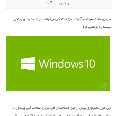
ویندوز 10 آمد
مایکروسافت سرانجام آنچه مصرف‌کنندگان می‌توانند از نسخه بعدی ویندوز
ببینند را رونمایی کرد.
این غول تکنولوژی پیش از این چشم‌انداز کلی درباره مباحث فنی ویندوز ۱۰
برای راه‌اندازی کسب و کار در ماه سپتامبر ارائه کرده بود و اگرچه پیش از این