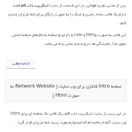
پس از مدتی تقریبا طولانی , در این قسمت از سایت
اسکریپت دات کام
قصد
دارم یک قالب ساده , مدرن و شیک را به صورت رایگان برای شما عزیزان منتشر
کنم .
این قالب به صورت htm5 و css3 و دارای 5 صفحه به نام های صفحه اصلی ,
منوی غذا , نمایندگی ها , درباره ما و تماس با ما می باشد .
ادامه مطلب
صفحه Intro فانتزی برای وب سایت ( Network Website به
صورت Html )
در این پست از سایت اسکریپت دات کام , یک قالب تک صفحه ای برای intro
وب سایت آماده ساخته ام که امیدوارم مورد پسند شما عزیزان قرار گیرد .