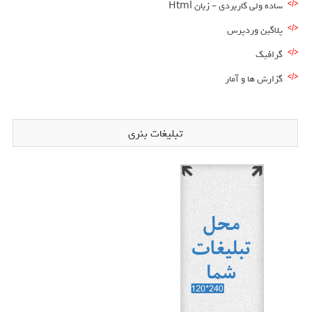
ساده ولی کاربردی – زبان Html
پلاگین وردپرس
گرافیک
گزارش ها و آمار
تبلیغات بنری