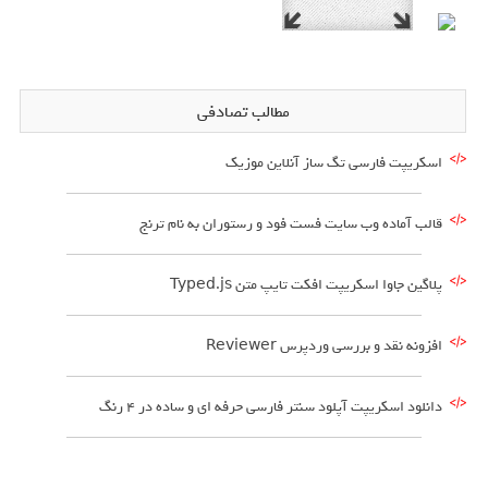
مطالب تصادفی
اسکریپت فارسی تگ ساز آنلاین موزیک
قالب آماده وب سایت فست فود و رستوران به نام ترنج
پلاگین جاوا اسکریپت افکت تایپ متن Typed.js
افزونه نقد و بررسی وردپرس Reviewer
دانلود اسکریپت آپلود سنتر فارسی حرفه ای و ساده در 4 رنگ