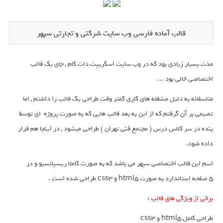
قالب آماده فارسی وب سایت شرکتی و تجارتی سپهر
مدت بسیار زیادی بود که در وب سایت اسکریپت دات کام , جای یک قالب
اختصاصی خالی بود …
متاسفانه به دلیل مشغله های کاری کمتر وقت طراحی یک قالب را داشتم , اما
تصیمی بر‌ آن گرفتم که از این به بعد قالب هایی که به صورت پروژه ای توسط
بنده در سر کلاس درس ( مجتمع فنی تهران ) طراحی میشود , در اینجا هم قرار
داده شود.
اسم این قالب اختصاصی سپهر می باشد که به صورت کاملا ریسپانسیو و در
5 صفحه استاندارد به صورت html5 و css3 طراحی شده است .
برخی از ویژگی های قالب :
طراحی کامل html5 و css3