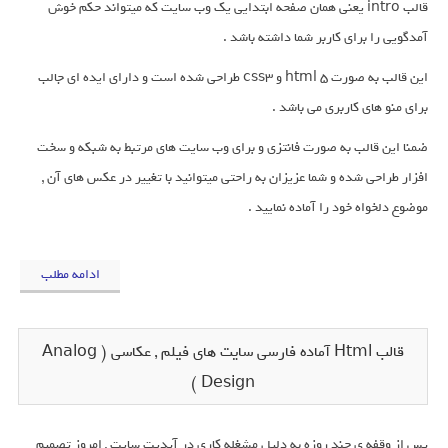
قالب intro یعنی همان صفحه ابتدایی یک وب سایت که میتواند حکم خوش
آمدگویی را برای کاربر شما داشته باشد .
این قالب به صورت html 5 و css3 طراحی شده است و دارای ایده ای جالب
برای منو های کاربری می باشد .
ضمنا این قالب به صورت فانتزی و برای وب سایت های مرتبط به شبکه و سخت
افزار طراحی شده و شما عزیزان به راحتی میتوانید با تغییر در عکس های آن ,
موضوع دلخواه خود را آماده نمایید .
ادامه مطلب
قالب Html آماده فارسی سایت های فیلم , عکاسی ( Analog
Design )
پس از وقفه ی چند روزه به دلیل مشغله کاری در آپدیت سایت , امروز تصمیم