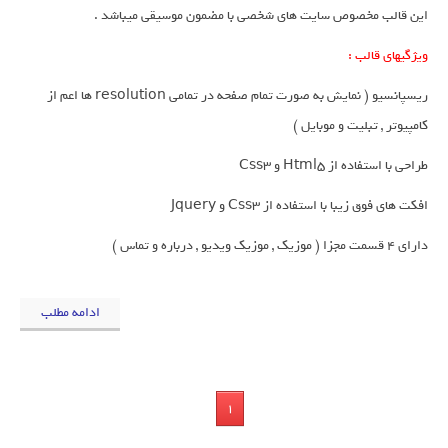
این قالب مخصوص سایت های شخصی با مضمون موسیقی میباشد .
ویژگیهای قالب :
ریسپانسیو ( نمایش به صورت تمام صفحه در تمامی resolution ها اعم از
کامپیوتر , تبلیت و موبایل )
طراحی با استفاده از Html5 و Css3
افکت های فوق زیبا با استفاده از Css3 و Jquery
دارای 4 قسمت مجزا ( موزیک , موزیک ویدیو , درباره و تماس )
ادامه مطلب
1