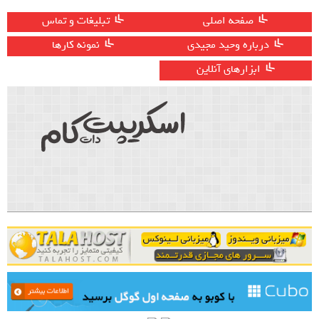
صفحه اصلی
تبلیغات و تماس
درباره وحید مجیدی
نمونه کارها
ابزارهای آنلاین