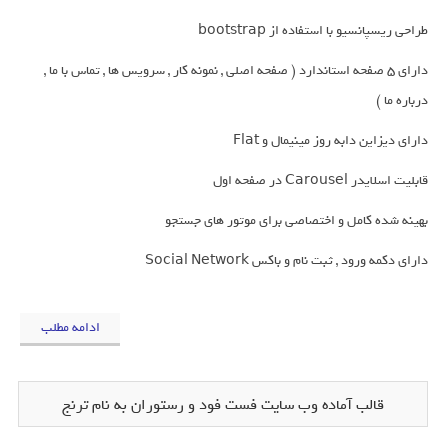
طراحی ریسپانسیو با استفاده از bootstrap
دارای 5 صفحه استاندارد ( صفحه اصلی , نمونه کار , سرویس ها , تماس با ما ,
درباره ما‌ )
دارای دیزاین دابه روز مینیمال و Flat
قابلیت اسلایدر Carousel در صفحه اول
بهینه شده کامل و اختصاصی برای موتور های جستجو
دارای دکمه ورود , ثبت نام و باکس Social Network
ادامه مطلب
قالب آماده وب سایت فست فود و رستوران به نام ترنج