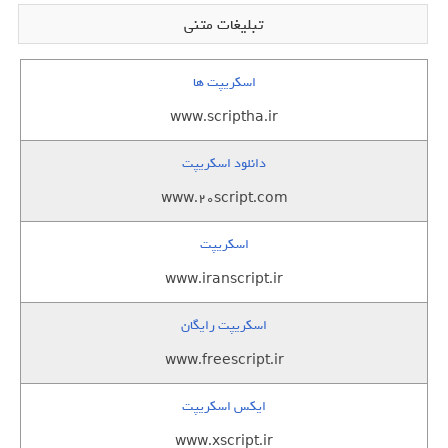
تبلیغات متنی
اسکریپت ها
www.scriptha.ir
دانلود اسکریپت
www.20script.com
اسکریپت
www.iranscript.ir
اسکریپت رایگان
www.freescript.ir
ایکس اسکریپت
www.xscript.ir