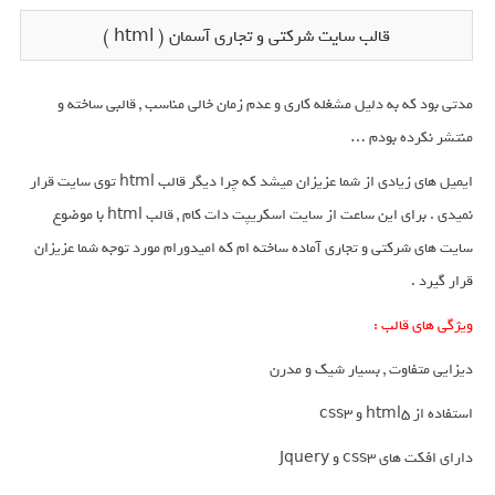
قالب سایت شرکتی و تجاری آسمان ( html )
مدتی بود که به دلیل مشغله کاری و عدم زمان خالی مناسب , قالبی ساخته و
منتشر نکرده بودم …
ایمیل های زیادی از شما عزیزان میشد که چرا دیگر قالب html توی سایت قرار
نمیدی . برای این ساعت از سایت اسکریپت دات کام , قالب html با موضوع
سایت های شرکتی و تجاری آماده ساخته ام که امیدورام مورد توجه شما عزیزان
قرار گیرد .
ویژگی های قالب :
دیزایی متفاوت , بسیار شیک و مدرن
استفاده از html5 و css3
دارای افکت های css3 و Jquery