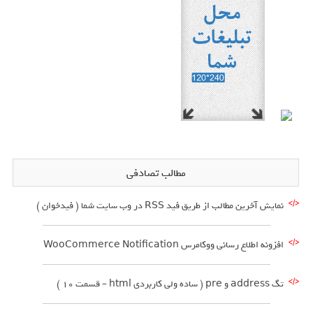
مطالب تصادفی
نمایش آخرین مطالب از طریق فید RSS در وب سایت شما ( فیدخوان )
افزونه اطلاع رسانی ووکامرس WooCommerce Notification
تگ address و pre ( ساده ولی کاربردی html – قسمت 10 )