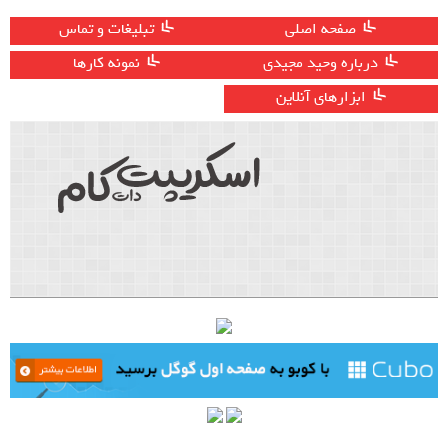
صفحه اصلی
تبلیغات و تماس
درباره وحید مجیدی
نمونه کارها
ابزارهای آنلاین