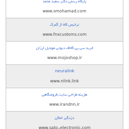
پایگاه رسمی دکتر سعید محمد
www.smohamad.com
ترخیص کالا از گمرک
www.fnxcustoms.com
خرید سی پی کالاف دیوتی موبایل ارزان
www.mojoshop.ir
neuralink
www.nlink.link
هزینه طراحی سایت فروشگاهی
www.irandnn.ir
دزدگیر اماکن
www.sato-electronic.com