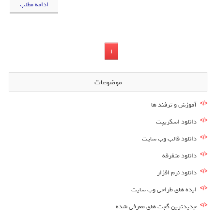
ادامه مطلب
1
موضوعات
آموزش و ترفند ها
دانلود اسکریپت
دانلود قالب وب سایت
دانلود متفرقه
دانلود نرم افزار
ایده های طراحی وب سایت
جدیدترین گجت های معرفی شده