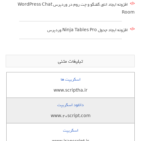
افزونه ایجاد اتاق گفتگو و چت روم در وردپرس WordPress Chat
Room
افزونه ایجاد جدول Ninja Tables Pro وردپرس
تبلیغات متنی
اسکریپت ها
www.scriptha.ir
دانلود اسکریپت
www.20script.com
اسکریپت