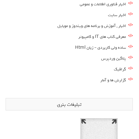
اخبار فناوری اطلاعات و عمومی
اخبار سایت
اخبار , آموزش و برنامه های ویندوز و موبایل
معرفی کتاب های IT و کامپیوتر
ساده ولی کاربردی – زبان Html
پلاگین وردپرس
گرافیک
گزارش ها و آمار
تبلیغات بنری