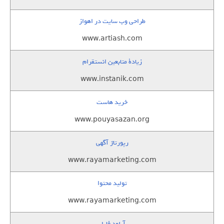
طراحی وب سایت در اهواز
www.artiash.com
زيادة متابعين انستقرام
www.instanik.com
خرید هاست
www.pouyasazan.org
رپورتاژ آگهی
www.rayamarketing.com
تولید محتوا
www.rayamarketing.com
آپلود فایل