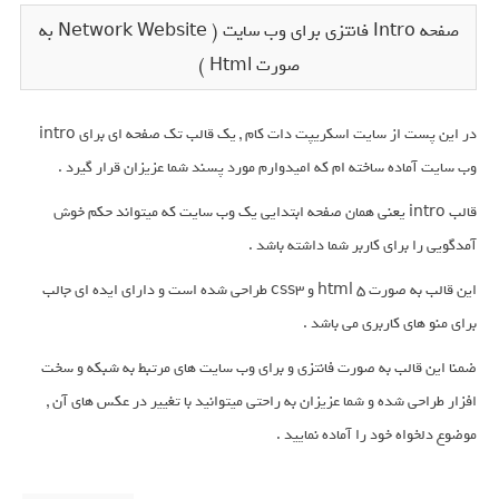
صفحه Intro فانتزی برای وب سایت ( Network Website به
صورت Html )
در این پست از سایت اسکریپت دات کام , یک قالب تک صفحه ای برای intro
وب سایت آماده ساخته ام که امیدوارم مورد پسند شما عزیزان قرار گیرد .
قالب intro یعنی همان صفحه ابتدایی یک وب سایت که میتواند حکم خوش
آمدگویی را برای کاربر شما داشته باشد .
این قالب به صورت html 5 و css3 طراحی شده است و دارای ایده ای جالب
برای منو های کاربری می باشد .
ضمنا این قالب به صورت فانتزی و برای وب سایت های مرتبط به شبکه و سخت
افزار طراحی شده و شما عزیزان به راحتی میتوانید با تغییر در عکس های آن ,
موضوع دلخواه خود را آماده نمایید .