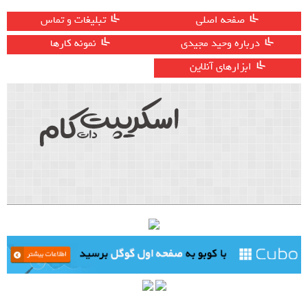
صفحه اصلی
تبلیغات و تماس
درباره وحید مجیدی
نمونه کارها
ابزارهای آنلاین