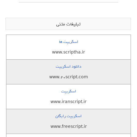
تبلیغات متنی
اسکریپت ها
www.scriptha.ir
دانلود اسکریپت
www.20script.com
اسکریپت
www.iranscript.ir
اسکریپت رایگان
www.freescript.ir