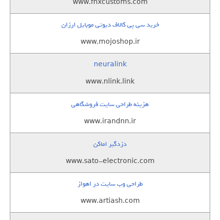
www.fnxcustoms.com
خرید سی پی کالاف دیوتی موبایل ارزان
www.mojoshop.ir
neuralink
www.nlink.link
هزینه طراحی سایت فروشگاهی
www.irandnn.ir
دزدگیر اماکن
www.sato-electronic.com
طراحی وب سایت در اهواز
www.artiash.com