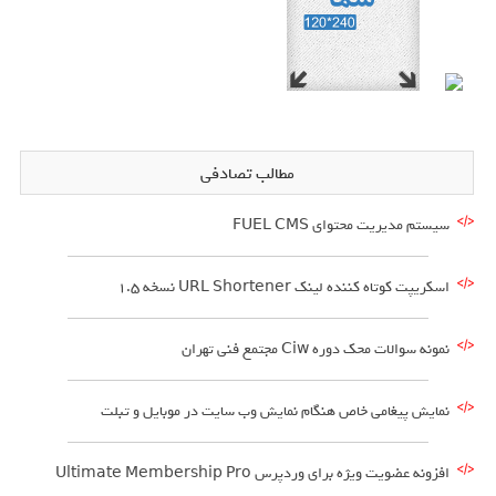
مطالب تصادفی
سیستم مدیریت محتوای FUEL CMS
اسکریپت کوتاه کننده لینک URL Shortener نسخه 1.5
نمونه سوالات محک دوره Ciw مجتمع فنی تهران
نمایش پیغامی خاص هنگام نمایش وب سایت در موبایل و تبلت
افزونه عضویت ویژه برای وردپرس Ultimate Membership Pro