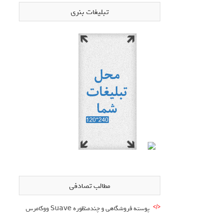
تبلیغات بنری
مطالب تصادفی
پوسته فروشگاهی و چندمنظوره Suave ووکامرس