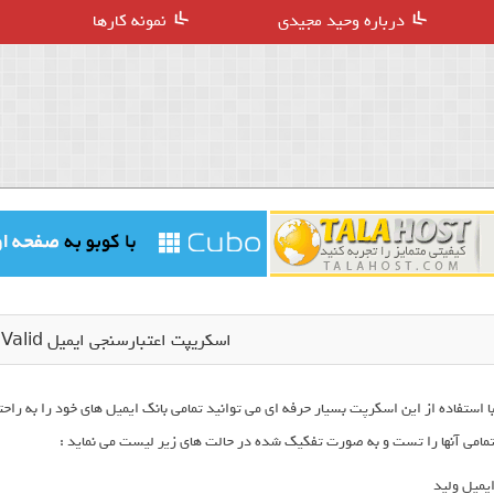
درباره وحید مجیدی
نمونه کارها
اسکریپت اعتبارسنجی ایمیل EmailValid نسخه 1
ا استفاده از این اسکرپت بسیار حرفه ای می توانید تمامی بانک ایمیل های خود را به راحت
مامی آنها را تست و به صورت تفکیک شده در حالت های زیر لیست می نماید :
یمیل ولید