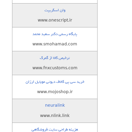
وان اسکریپت
www.onescript.ir
پایگاه رسمی دکتر سعید محمد
www.smohamad.com
ترخیص کالا از گمرک
www.fnxcustoms.com
خرید سی پی کالاف دیوتی موبایل ارزان
www.mojoshop.ir
neuralink
www.nlink.link
هزینه طراحی سایت فروشگاهی