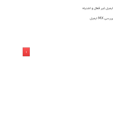
یمیل غیر فعال و اشتباه
ررسی MX ایمیل
1