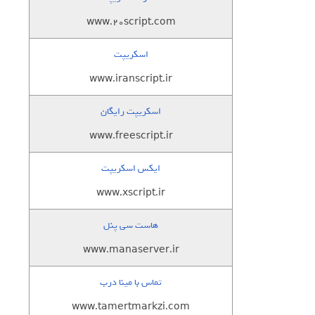
www.20script.com
اسکریپت
www.iranscript.ir
اسکریپت رایگان
www.freescript.ir
ایکس اسکریپت
www.xscript.ir
هاست سی پنل
www.manaserver.ir
تماس با مینا درب
www.tamertmarkzi.com