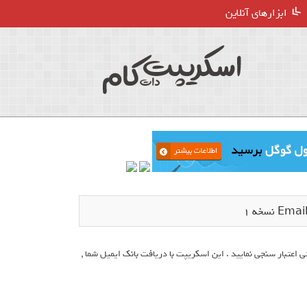
ابزارهای آنلاین
ی اعتبار سنجی نمایید . این اسکریپت با دریافت بانک ایمیل شما ,