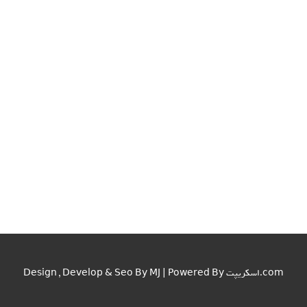
اسکریپت.com
Design , Develop & Seo By MJ | Powered By