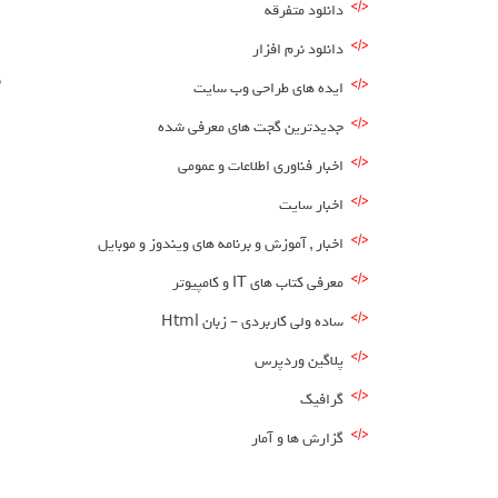
دانلود متفرقه
ا
دانلود نرم افزار
ب
ایده های طراحی وب سایت
جدیدترین گجت های معرفی شده
اخبار فناوری اطلاعات و عمومی
اخبار سایت
اخبار , آموزش و برنامه های ویندوز و موبایل
معرفی کتاب های IT و کامپیوتر
ساده ولی کاربردی – زبان Html
پلاگین وردپرس
گرافیک
گزارش ها و آمار