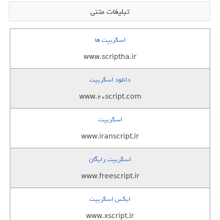
تبلیغات متنی
اسکریپت ها
www.scriptha.ir
دانلود اسکریپت
www.20script.com
اسکریپت
www.iranscript.ir
اسکریپت رایگان
www.freescript.ir
ایکس اسکریپت
www.xscript.ir