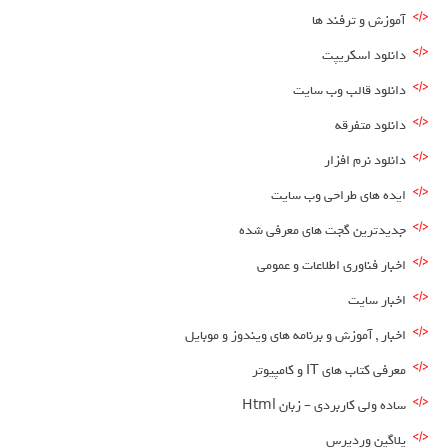
آموزش و ترفند ها
دانلود اسکریپت
دانلود قالب وب سایت
دانلود متفرقه
دانلود نرم افزار
ایده های طراحی وب سایت
جدیدترین گجت های معرفی شده
اخبار فناوری اطلاعات و عمومی
اخبار سایت
اخبار , آموزش و برنامه های ویندوز و موبایل
معرفی کتاب های IT و کامپیوتر
ساده ولی کاربردی – زبان Html
پلاگین وردپرس