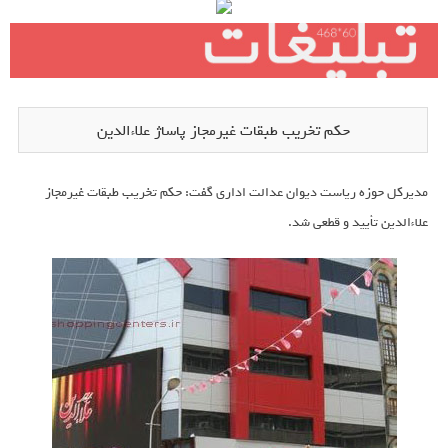
حکم تخریب طبقات غیرمجاز پاساژ علاءالدین
مدیرکل حوزه ریاست دیوان عدالت اداری گفت: حکم تخریب طبقات غیرمجاز
علاءالدین تأیید و قطعی شد.