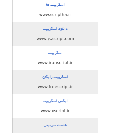
اسکریپت ها
www.scriptha.ir
دانلود اسکریپت
www.20script.com
اسکریپت
www.iranscript.ir
اسکریپت رایگان
www.freescript.ir
ایکس اسکریپت
www.xscript.ir
هاست سی پنل