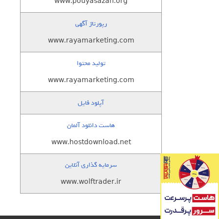
www.pouyasazan.org
رپورتاژ آگهی
www.rayamarketing.com
تولید محتوا
www.rayamarketing.com
آپلود فایل
هاست دانلود آلمان
www.hostdownload.net
سرمایه گذاری آنلاین
www.wolftrader.ir