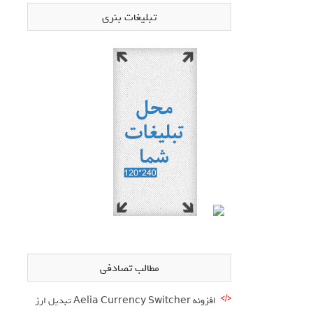
تبلیغات بنری
مطالب تصادفی
افزونه Aelia Currency Switcher تبدیل ارز