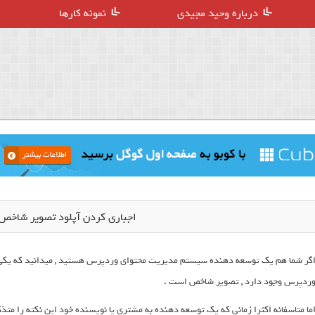
درباره وحید مجیدی
نمونه کارها
اجباری کردن آپلود تصویر شاخص
گر شما هم یک توسعه دهنده سیستم مدیریت محتوای وردپرس هستید , میدانید که یکی 
ردپرس وجود دارد , تصویر شاخص است .
ما متاسفانه اکثرا زمانی که یک توسعه دهنده به مشتری یا نویسنده خود این نکته را مت