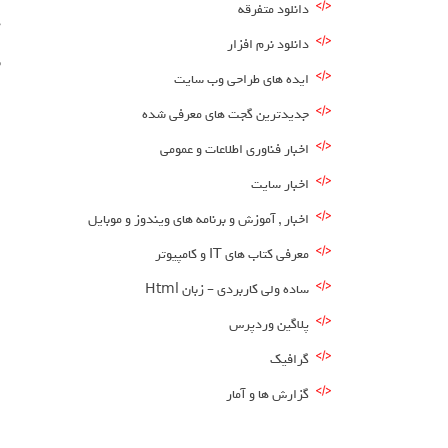
دانلود متفرقه
ه
دانلود نرم افزار
ب
ایده های طراحی وب سایت
جدیدترین گجت های معرفی شده
اخبار فناوری اطلاعات و عمومی
اخبار سایت
اخبار , آموزش و برنامه های ویندوز و موبایل
معرفی کتاب های IT و کامپیوتر
ساده ولی کاربردی – زبان Html
پلاگین وردپرس
گرافیک
گزارش ها و آمار