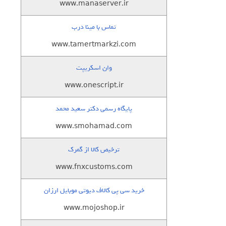
www.manaserver.ir
تماس با مینا درب
www.tamertmarkzi.com
وان اسکریپت
www.onescript.ir
پایگاه رسمی دکتر سعید محمد
www.smohamad.com
ترخیص کالا از گمرک
www.fnxcustoms.com
خرید سی پی کالاف دیوتی موبایل ارزان
www.mojoshop.ir