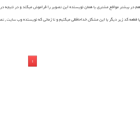
م در بیشتر مواقع مشتری یا همان نویسنده این تصویر را فراموش میکند و در نتیجه در ز
ا قطعه کد زیر دیگر با این مشکل خداحافظی میکنیم و تا زمانی که نویسنده وب سایت , تص
1