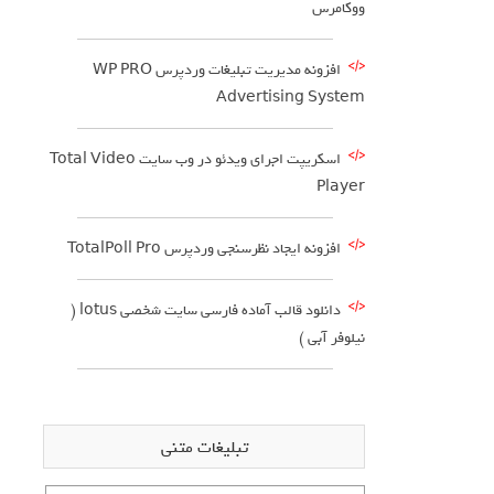
ووکامرس
افزونه مدیریت تبلیغات وردپرس WP PRO
Advertising System
اسکریپت اجرای ویدئو در وب سایت Total Video
Player
افزونه ایجاد نظرسنجی وردپرس TotalPoll Pro
دانلود قالب آماده فارسی سایت شخصی lotus (
نیلوفر آبی )
تبلیغات متنی