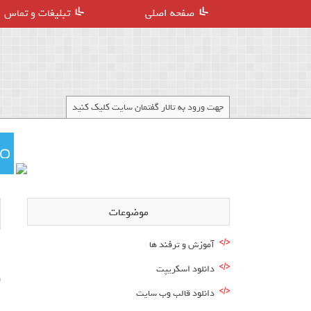
صفحه اصلی
تبلیغات و تماس
جهت ورود به تالار گفتمان سایت کلیک کنید
موضوعات
آموزش و ترفند ها
ا
دانلود اسکریپت
و
دانلود قالب وب سایت
ا