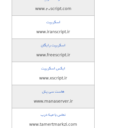
www.20script.com
اسکریپت
www.iranscript.ir
اسکریپت رایگان
www.freescript.ir
ایکس اسکریپت
www.xscript.ir
هاست سی پنل
www.manaserver.ir
تماس با مینا درب
www.tamertmarkzi.com