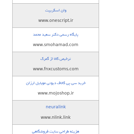
وان اسکریپت
www.onescript.ir
پایگاه رسمی دکتر سعید محمد
www.smohamad.com
ترخیص کالا از گمرک
www.fnxcustoms.com
خرید سی پی کالاف دیوتی موبایل ارزان
www.mojoshop.ir
neuralink
www.nlink.link
هزینه طراحی سایت فروشگاهی