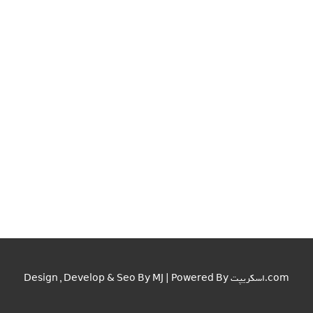
اسکریپت.com
Design , Develop & Seo By MJ | Powered By