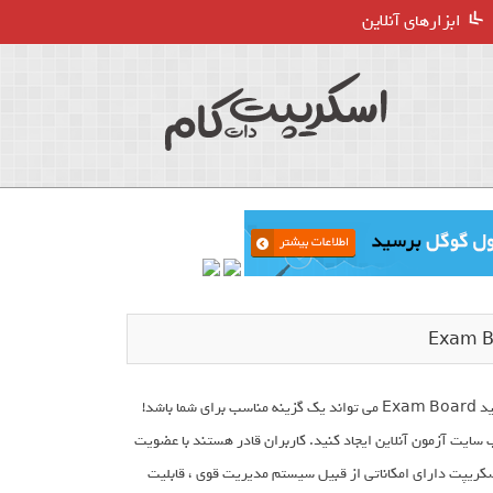
ابزارهای آنلاین
اگر به دنبال ایجاد یک وب سایت جهت ایجاد آزمون ها به صورت آنلاین و الکترونیکی هستید Exam Board می تواند یک گزینه مناسب برای شما باشد!
ایت آزمون آنلاین ایجاد کنید. کاربران قادر هستند با عضویت
سکریپت دارای امکاناتی از قبیل سیستم مدیریت قوی ، قابلیت