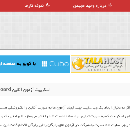
درباره وحید مجیدی
نمونه کارها
اسکریپت آزمون آنلاین Exam Board
ین اسکریپت که به صورت تجاری عرضه شده است شما را قادر می سازد تا براحتی یک وب س
ر وب سایت شما نسبت به شرکت در آزمون های رایگان یا غیر رایگان اقدام کنند! این ا