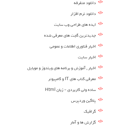
دانلود متفرقه
ا
ا
دانلود نرم افزار
ایده های طراحی وب سایت
جدیدترین گجت های معرفی شده
اخبار فناوری اطلاعات و عمومی
اخبار سایت
اخبار , آموزش و برنامه های ویندوز و موبایل
معرفی کتاب های IT و کامپیوتر
ساده ولی کاربردی – زبان Html
پلاگین وردپرس
گرافیک
گزارش ها و آمار