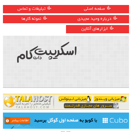
صفحه اصلی
تبلیغات و تماس
درباره وحید مجیدی
نمونه کارها
ابزارهای آنلاین