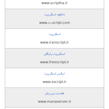
www.scriptha.ir
دانلود اسکریپت
www.20script.com
اسکریپت
www.iranscript.ir
اسکریپت رایگان
www.freescript.ir
ایکس اسکریپت
www.xscript.ir
هاست سی پنل
www.manaserver.ir