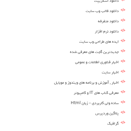
دانلود اسکریپت
دانلود قالب وب سایت
دانلود متفرقه
دانلود نرم افزار
ایده های طراحی وب سایت
جدیدترین گجت های معرفی شده
اخبار فناوری اطلاعات و عمومی
اخبار سایت
اخبار , آموزش و برنامه های ویندوز و موبایل
معرفی کتاب های IT و کامپیوتر
ساده ولی کاربردی – زبان Html
پلاگین وردپرس
گرافیک