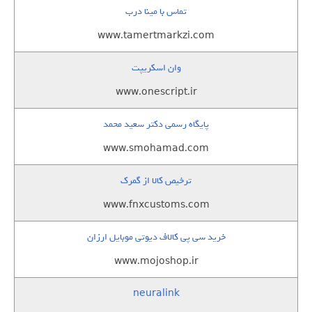
تماس با مینا درب
www.tamertmarkzi.com
وان اسکریپت
www.onescript.ir
پایگاه رسمی دکتر سعید محمد
www.smohamad.com
ترخیص کالا از گمرک
www.fnxcustoms.com
خرید سی پی کالاف دیوتی موبایل ارزان
www.mojoshop.ir
neuralink