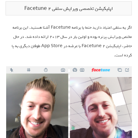
اپلیکیشن تخصصی ویرایش سلفی Facetune 2
اگر به سلفی اعتیاد دارید حتما با برنامه Facetune آشنا هستید. این برنامه
مختص ویرایش پرتره بوده و اولین بار در سال ۲۰۱۳ ارائه داده شد. در حال
حاضر، اپلیکیشن Facetune 2 با عرضه در App Store طوفان دیگری به پا
کرده است.