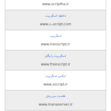
www.scriptha.ir
دانلود اسکریپت
www.20script.com
اسکریپت
www.iranscript.ir
اسکریپت رایگان
www.freescript.ir
ایکس اسکریپت
www.xscript.ir
هاست سی پنل
www.manaserver.ir