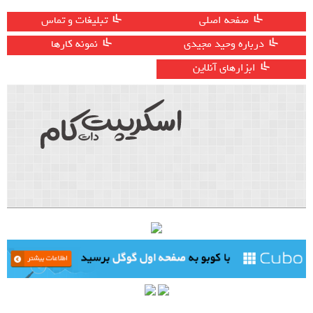
صفحه اصلی
تبلیغات و تماس
درباره وحید مجیدی
نمونه کارها
ابزارهای آنلاین