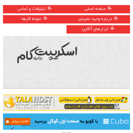
صفحه اصلی
تبلیغات و تماس
درباره وحید مجیدی
نمونه کارها
ابزارهای آنلاین