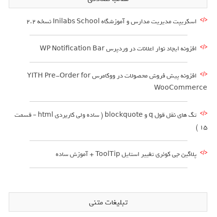
اسکریپت مدیریت مدارس و آموزشگاه Inilabs School نسخه 2.2
افزونه ایجاد نوار اعلانات در وردپرس WP Notification Bar
افزونه پیش فروش محصولات در ووکامرس YITH Pre-Order for
WooCommerce
تگ های نقل قول q و blockquote ( ساده ولی کاربردی html – قسمت
15 )
پلاگین جی کوئری تغییر استایل ToolTip + آموزش ساده
تبلیغات متنی