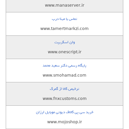
www.manaserver.ir
تماس با مینا درب
www.tamertmarkzi.com
وان اسکریپت
www.onescript.ir
پایگاه رسمی دکتر سعید محمد
www.smohamad.com
ترخیص کالا از گمرک
www.fnxcustoms.com
خرید سی پی کالاف دیوتی موبایل ارزان
www.mojoshop.ir