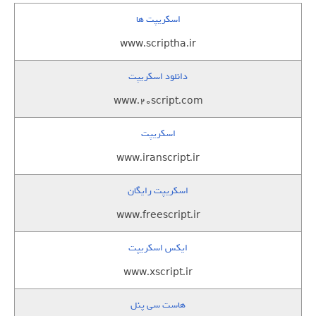
اسکریپت ها
www.scriptha.ir
دانلود اسکریپت
www.20script.com
اسکریپت
www.iranscript.ir
اسکریپت رایگان
www.freescript.ir
ایکس اسکریپت
www.xscript.ir
هاست سی پنل