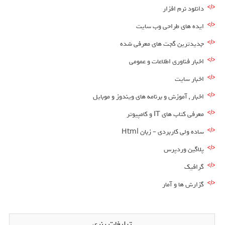
دانلود نرم افزار
ایده های طراحی وب سایت
جدیدترین گجت های معرفی شده
اخبار فناوری اطلاعات و عمومی
اخبار سایت
اخبار , آموزش و برنامه های ویندوز و موبایل
معرفی کتاب های IT و کامپیوتر
ساده ولی کاربردی – زبان Html
پلاگین وردپرس
گرافیک
گزارش ها و آمار
تبلیغات بنری