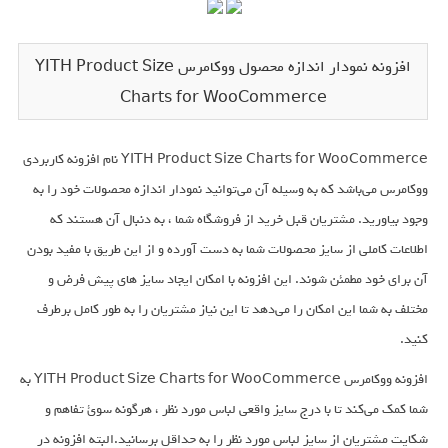
افزونه نمودار اندازه محصول ووکامرس YITH Product Size
Charts for WooCommerce
YITH Product Size Charts for WooCommerce نام افزونه کاربردی
ووکامرس می‌باشد که به وسیله آن می‌توانید نمودار اندازه محصولات خود را به
وجود بیاورید. مشتریان قبل خرید از فروشگاه شما ، به دنبال آن هستند که
اطلاعات کاملی از سایز محصولات شما به دست آورده و از این طریق با مفید بودن
آن برای خود مطمئن شوند. این افزونه با امکان ایجاد سایز های پیش فرض و
مختلف به شما این امکان را می‌دهد تا این نیاز مشتریان را به طور کامل برطرف
کنید.
افزونه ووکامرس YITH Product Size Charts for WooCommerce به
شما کمک می‌کند تا با درج سایز واقعی لباس مورد نظر ، هرگونه سوئ تفاهم و
شکایت مشتریان از سایز لباس مورد نظر را به حداقل برسانید.البته افزونه در