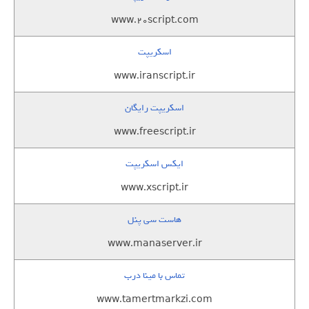
www.20script.com
اسکریپت
www.iranscript.ir
اسکریپت رایگان
www.freescript.ir
ایکس اسکریپت
www.xscript.ir
هاست سی پنل
www.manaserver.ir
تماس با مینا درب
www.tamertmarkzi.com