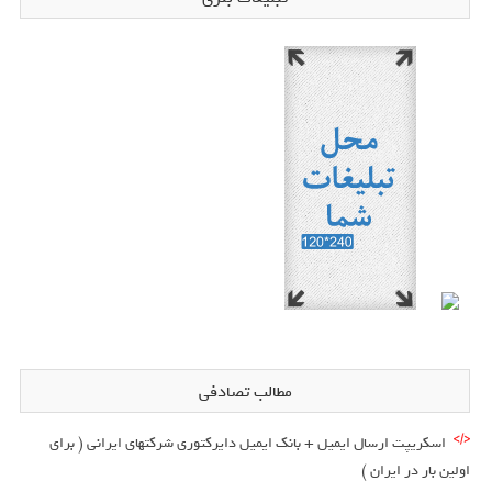
مطالب تصادفی
اسکریپت ارسال ایمیل + بانک ایمیل دایرکتوری شرکتهای ایرانی ( برای
اولین بار در ایران )