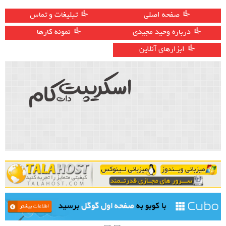
صفحه اصلی
تبلیغات و تماس
درباره وحید مجیدی
نمونه کارها
ابزارهای آنلاین