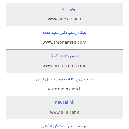
وان اسکریپت
www.onescript.ir
پایگاه رسمی دکتر سعید محمد
www.smohamad.com
ترخیص کالا از گمرک
www.fnxcustoms.com
خرید سی پی کالاف دیوتی موبایل ارزان
www.mojoshop.ir
neuralink
www.nlink.link
هزینه طراحی سایت فروشگاهی