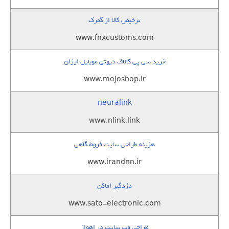
ترخیص کالا از گمرک
www.fnxcustoms.com
خرید سی پی کالاف دیوتی موبایل ارزان
www.mojoshop.ir
neuralink
www.nlink.link
هزینه طراحی سایت فروشگاهی
www.irandnn.ir
دزدگیر اماکن
www.sato-electronic.com
طراحی وب سایت در اهواز