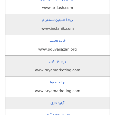
www.artiash.com
زيادة متابعين انستقرام
www.instanik.com
خرید هاست
www.pouyasazan.org
رپورتاژ آگهی
www.rayamarketing.com
تولید محتوا
www.rayamarketing.com
آپلود فایل
هاست دانلود آلمان