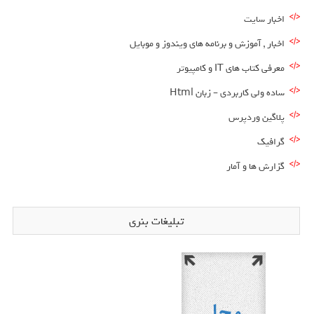
اخبار سایت
اخبار , آموزش و برنامه های ویندوز و موبایل
معرفی کتاب های IT و کامپیوتر
ساده ولی کاربردی – زبان Html
پلاگین وردپرس
گرافیک
گزارش ها و آمار
تبلیغات بنری