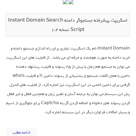
اسکریپت پیشرفته جستجوگر دامنه Instant Domain Search
Script نسخه 1.2
Instant Domain نام یک اسکریپت تجاری برای راه اندازی جستجو دامنه و
خرید دامنه به صورت هوشمند و حرفه ای می باشد . از قابلیت های این اسکریپت
می توان به جستجو هم زمان با بیش از 25 پسوند و قابلیت پیشنهاد دهنده
دامین با همان کلمات جستجو و پشتیبانی از پسوند دامین ir و قابلیت whois
گرفتن برای دامین خاصی در این اسکریپت نیز اشاره کرد. از قابلیت های کنترل
پنل این سیستم می توان به ترجمه آسان و تغییر زبان و همچنین فعال و غیر فعال
کردن پسوند های دلخواه و اضافه کردن گزینه Captcha برای جلوگیری از اسپم
و بسیار امکانات فراوان دیگر در این سیستم اشاره کرد.
ادامه مطلب