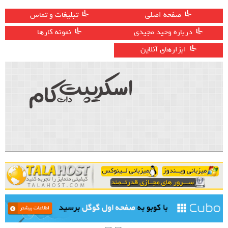
صفحه اصلی
تبلیغات و تماس
درباره وحید مجیدی
نمونه کارها
ابزارهای آنلاین