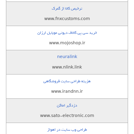
ترخیص کالا از گمرک
www.fnxcustoms.com
خرید سی پی کالاف دیوتی موبایل ارزان
www.mojoshop.ir
neuralink
www.nlink.link
هزینه طراحی سایت فروشگاهی
www.irandnn.ir
دزدگیر اماکن
www.sato-electronic.com
طراحی وب سایت در اهواز