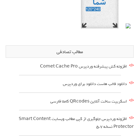
مطالب تصادفی
افزونه کش پیشرفته وردپرس Comet Cache Pro
دانلود قالب هاست دانلود برای وردپرس
اسکریپت ساخت آنلاین QRcodes کاملا فارسی
افزونه وردپرس جلوگیری از کپی مطالب وبسایت Smart Content
Protector نسخه 5.7