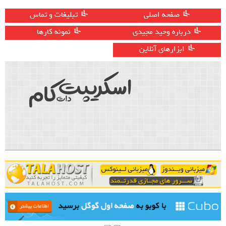
صفحه اصلی
تبلیغات و تماس
درباره وحید مجیدی
نمونه کارها
ابزارهای آنلاین