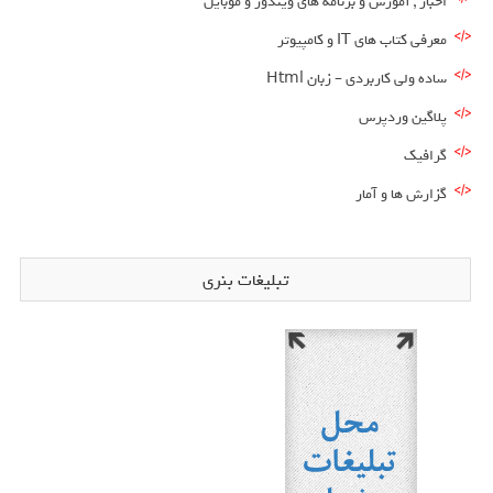
اخبار , آموزش و برنامه های ویندوز و موبایل
معرفی کتاب های IT و کامپیوتر
ساده ولی کاربردی – زبان Html
پلاگین وردپرس
گرافیک
گزارش ها و آمار
تبلیغات بنری