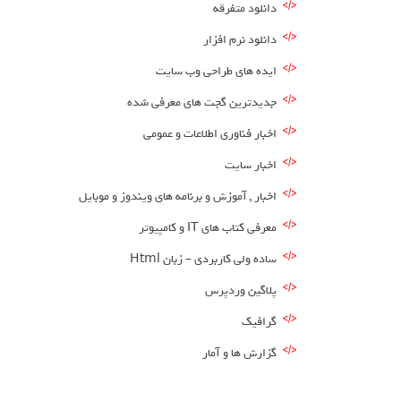
دانلود متفرقه
دانلود نرم افزار
ایده های طراحی وب سایت
جدیدترین گجت های معرفی شده
اخبار فناوری اطلاعات و عمومی
اخبار سایت
اخبار , آموزش و برنامه های ویندوز و موبایل
معرفی کتاب های IT و کامپیوتر
ساده ولی کاربردی – زبان Html
پلاگین وردپرس
گرافیک
گزارش ها و آمار