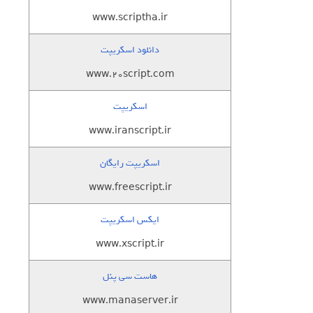
www.scriptha.ir
دانلود اسکریپت
www.20script.com
اسکریپت
www.iranscript.ir
اسکریپت رایگان
www.freescript.ir
ایکس اسکریپت
www.xscript.ir
هاست سی پنل
www.manaserver.ir