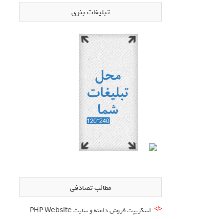
تبلیغات بنری
مطالب تصادفی
اسکریپت فروش دامنه و سایت PHP Website