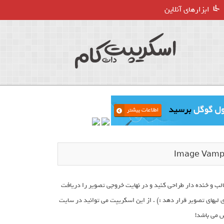
ابزارهای آنلاین
اویر جالب و خنده دار طراحی کنید و در نهایت خروجی تصویر را دریافت
 لبهای تصویر قرار دهد :) . از این اسکریپت می توانید در سایت
س می باشد!