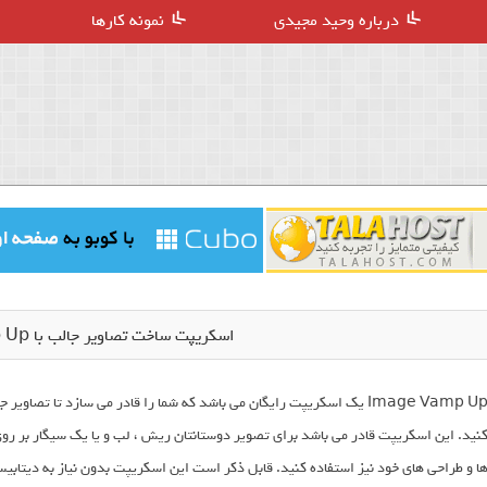
درباره وحید مجیدی
نمونه کارها
اسکریپت ساخت تصاویر جالب با Image Vamp Up
Image Vamp Up یک اسکریپت رایگان می باشد که شما را قادر می سازد تا تص
نید. این اسکریپت قادر می باشد برای تصویر دوستانتان ریش ، لب و یا یک سیگار بر روی
ا و طراحی های خود نیز استفاده کنید. قابل ذکر است این اسکریپت بدون نیاز به دیتابی