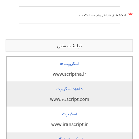
ایده های طراحی وب سایت …
تبلیغات متنی
اسکریپت ها
www.scriptha.ir
دانلود اسکریپت
www.20script.com
اسکریپت
www.iranscript.ir