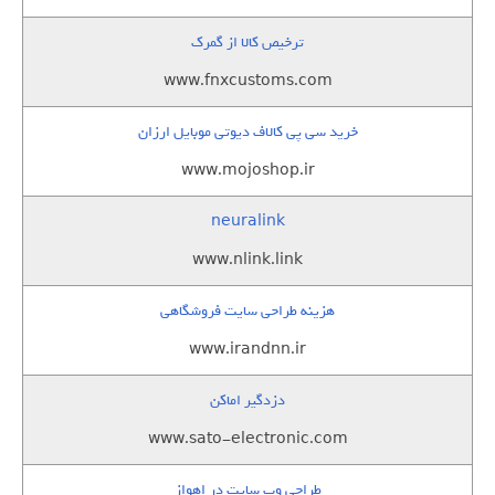
ترخیص کالا از گمرک
www.fnxcustoms.com
خرید سی پی کالاف دیوتی موبایل ارزان
www.mojoshop.ir
neuralink
www.nlink.link
هزینه طراحی سایت فروشگاهی
www.irandnn.ir
دزدگیر اماکن
www.sato-electronic.com
طراحی وب سایت در اهواز