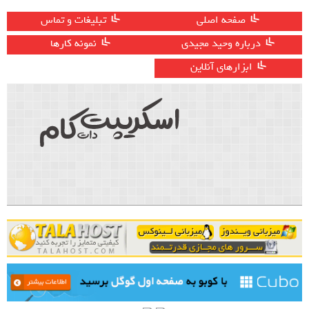
صفحه اصلی
تبلیغات و تماس
درباره وحید مجیدی
نمونه کارها
ابزارهای آنلاین