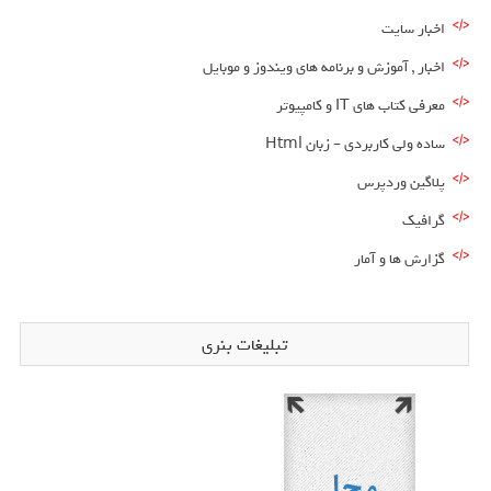
اخبار سایت
اخبار , آموزش و برنامه های ویندوز و موبایل
معرفی کتاب های IT و کامپیوتر
ساده ولی کاربردی – زبان Html
پلاگین وردپرس
گرافیک
گزارش ها و آمار
تبلیغات بنری