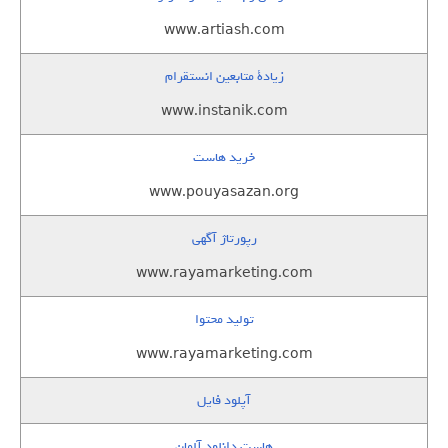
www.artiash.com
زيادة متابعين انستقرام
www.instanik.com
خرید هاست
www.pouyasazan.org
رپورتاژ آگهی
www.rayamarketing.com
تولید محتوا
www.rayamarketing.com
آپلود فایل
هاست دانلود آلمان