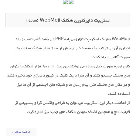
اسکریپت دایرکتوری شکلک WebMoji نسخه ۱
WebMoji نام یک اسکریپت تجاری برپایه PHP می باشد که با نصب و راه
اندازی آن می توانید یک صفحه دارای بیش از 900 هزار شکلک مختلف به
صورت آنلاین ایجاد کنید.
کاربران به صورت خیلی ساده می توانند بین بیش از 900 هزار شکلک با عنوان
های مختلف جستجو کنند و آن هارا با یک کلیک در کیبورد مجازی خود ذخیره کنند
و در مکان های مختلف مثل پیام رسان ها و شبکه های اجتماعی از آن ها نیز
استفاده کنند.
از امکانات دیگر این اسکریپت می توان به طراحی واکنش گرا و پشتیبانی از
قابلیت تاچ و همچنین اضافه نمودن شکلک های جدید نیز اشاره کرد.
ادامه مطلب