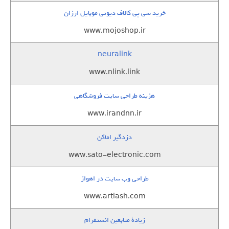
خرید سی پی کالاف دیوتی موبایل ارزان
www.mojoshop.ir
neuralink
www.nlink.link
هزینه طراحی سایت فروشگاهی
www.irandnn.ir
دزدگیر اماکن
www.sato-electronic.com
طراحی وب سایت در اهواز
www.artiash.com
زيادة متابعين انستقرام