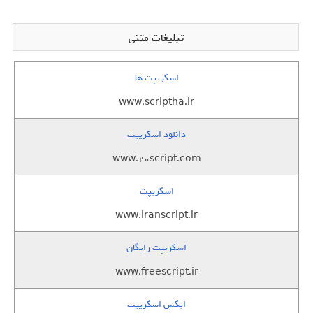
تبلیغات متنی
اسکریپت ها
www.scriptha.ir
دانلود اسکریپت
www.20script.com
اسکریپت
www.iranscript.ir
اسکریپت رایگان
www.freescript.ir
ایکس اسکریپت