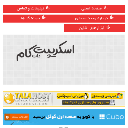
صفحه اصلی
تبلیغات و تماس
درباره وحید مجیدی
نمونه کارها
ابزارهای آنلاین