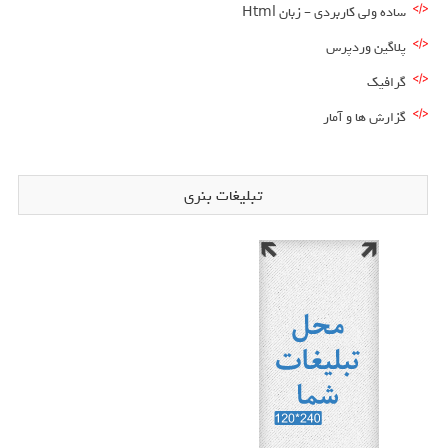
ساده ولی کاربردی – زبان Html
پلاگین وردپرس
گرافیک
گزارش ها و آمار
تبلیغات بنری