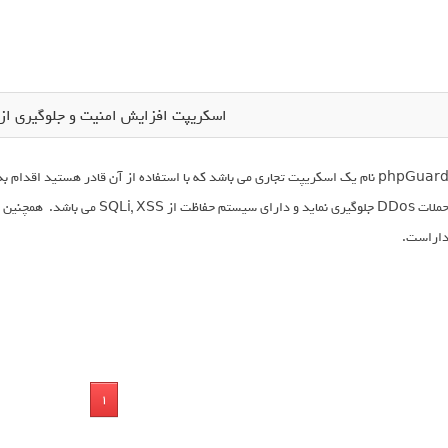
اسکریپت افزایش امنیت و جلوگیری از هک ard
phpGuard نام یک اسکریپت تجاری می باشد که با استفاده از آن قادر هستید اق
اراست.
1