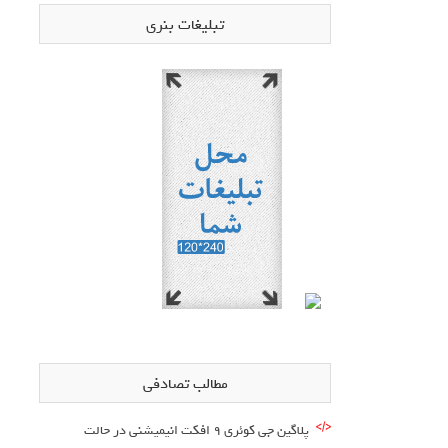
تبلیغات بنری
مطالب تصادفی
پلاگین جی کوئری 9 افکت انیمیشنی در حالت