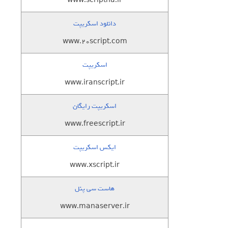
www.scriptha.ir
دانلود اسکریپت
www.20script.com
اسکریپت
www.iranscript.ir
اسکریپت رایگان
www.freescript.ir
ایکس اسکریپت
www.xscript.ir
هاست سی پنل
www.manaserver.ir