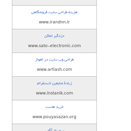
هزینه طراحی سایت فروشگاهی
www.irandnn.ir
دزدگیر اماکن
www.sato-electronic.com
طراحی وب سایت در اهواز
www.artiash.com
زيادة متابعين انستقرام
www.instanik.com
خرید هاست
www.pouyasazan.org
رپورتاژ آگهی