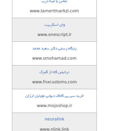
تماس با مینا درب
www.tamertmarkzi.com
وان اسکریپت
www.onescript.ir
پایگاه رسمی دکتر سعید محمد
www.smohamad.com
ترخیص کالا از گمرک
www.fnxcustoms.com
خرید سی پی کالاف دیوتی موبایل ارزان
www.mojoshop.ir
neuralink
www.nlink.link