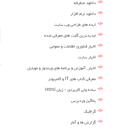
دانلود متفرقه
دانلود نرم افزار
ایده های طراحی وب سایت
جدیدترین گجت های معرفی شده
اخبار فناوری اطلاعات و عمومی
اخبار سایت
اخبار , آموزش و برنامه های ویندوز و موبایل
د
معرفی کتاب های IT و کامپیوتر
ساده ولی کاربردی – زبان Html
پلاگین وردپرس
گرافیک
گزارش ها و آمار