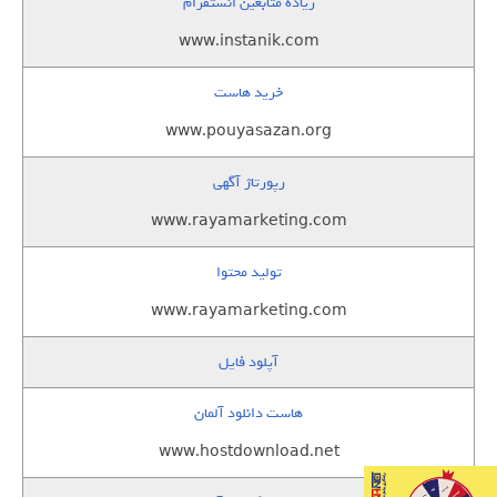
زيادة متابعين انستقرام
www.instanik.com
خرید هاست
www.pouyasazan.org
رپورتاژ آگهی
www.rayamarketing.com
تولید محتوا
www.rayamarketing.com
آپلود فایل
هاست دانلود آلمان
www.hostdownload.net