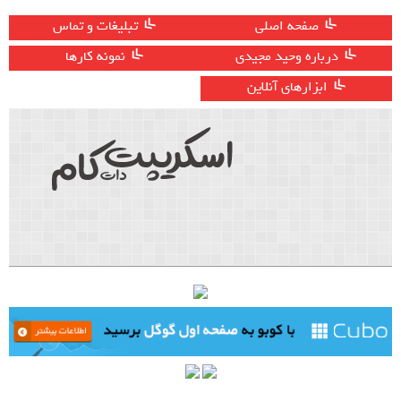
صفحه اصلی
تبلیغات و تماس
درباره وحید مجیدی
نمونه کارها
ابزارهای آنلاین