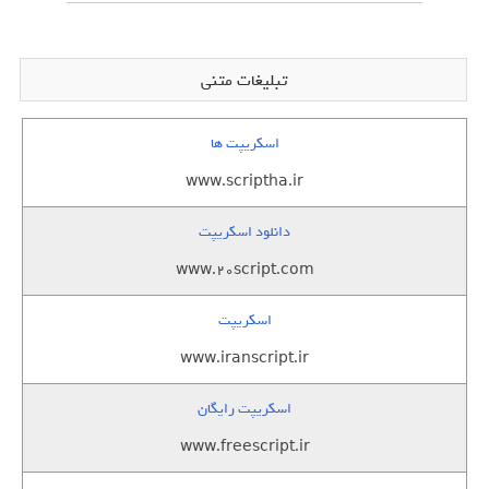
تبلیغات متنی
اسکریپت ها
www.scriptha.ir
دانلود اسکریپت
www.20script.com
اسکریپت
www.iranscript.ir
اسکریپت رایگان
www.freescript.ir