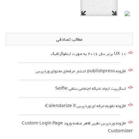
مطالب تصادفی
10 UX برتر سال 2016 به صورت اینفوگرافیک
افزونه publishpress انتشار حرفه‌ای محتوای وردپرس
اسکریپت ایجاد شبکه اجتماعی سلفی Selfie
افزونه تقویم حرفه ای وردپرس Calendarize it!
افزونه وردپرس تغییر ظاهر صفحه ورود Custom Login Page
Customizer