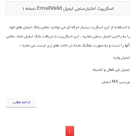
اسکریپت اعتبارسنجی ایمیل EmailValid نسخه 1
با استفاده از این اسکرپت بسیار حرفه ای می توانید تمامی بانک ایمیل های خود
را به راحتی اعتبار سنجی نمایید . این اسکریپت با دریافت بانک ایمیل شما , تمامی
آنها را تست و به صورت تفکیک شده در حالت های زیر لیست می نماید :
ایمیل ولید
ایمیل غیر فعال و اشتباه
بررسی MX ایمیل
ادامه مطلب
1