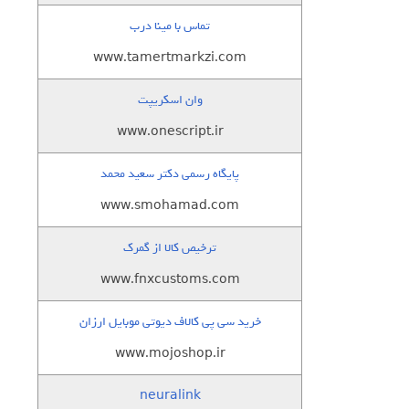
تماس با مینا درب
www.tamertmarkzi.com
وان اسکریپت
www.onescript.ir
پایگاه رسمی دکتر سعید محمد
www.smohamad.com
ترخیص کالا از گمرک
www.fnxcustoms.com
خرید سی پی کالاف دیوتی موبایل ارزان
www.mojoshop.ir
neuralink