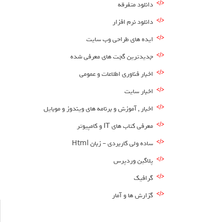
ا
دانلود متفرقه
ا
دانلود نرم افزار
ایده های طراحی وب سایت
ا
جدیدترین گجت های معرفی شده
ا
اخبار فناوری اطلاعات و عمومی
ا
اخبار سایت
ا
اخبار , آموزش و برنامه های ویندوز و موبایل
ا
معرفی کتاب های IT و کامپیوتر
ا
ساده ولی کاربردی – زبان Html
ا
پلاگین وردپرس
گرافیک
گزارش ها و آمار