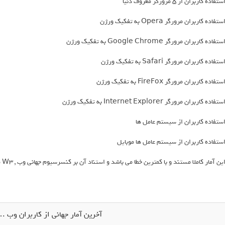
ستفاده کاربران از 5 مرورگر معروف دنیا
ستفاده کاربران مرورگر Opera به تفکیک ورژن
ستفاده کاربران مرورگر Google Chrome به تفکیک ورژن
ستفاده کاربران مرورگر Safari به تفکیک ورژن
ستفاده کاربران مرورگر FireFox به تفکیک ورژن
ستفاده کاربران مرورگر Internet Explorer به تفکیک ورژن
ستفاده کاربران از سیستم عامل ها
ستفاده کاربران از سیستم عامل ها موبایل
ین آمار کاملا مستند و با کمترین خطا می باشد و استناد آن بر کنسرسیوم جهانی وب , W3 می باشد .
آخرین آمار جهانی از کاربران وب … ( می