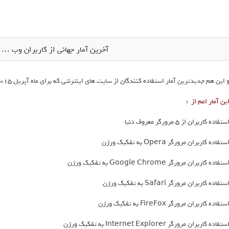
آخرین آمار جهانی از کاربران وب … ( آپری
 این هم جدیدترین آمار استفاده کنندگان از سایت های اینترنتی که برای ماه آپریل 2015 میلادی می باشد .
ین آمار اعم از :
ستفاده کاربران از 5 مرورگر معروف دنیا
ستفاده کاربران مرورگر Opera به تفکیک ورژن
ستفاده کاربران مرورگر Google Chrome به تفکیک ورژن
ستفاده کاربران مرورگر Safari به تفکیک ورژن
ستفاده کاربران مرورگر FireFox به تفکیک ورژن
ستفاده کاربران مرورگر Internet Explorer به تفکیک ورژن