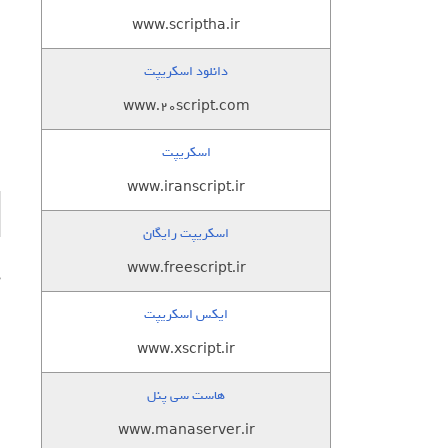
www.scriptha.ir
ا
ا
دانلود اسکریپت
www.20script.com
ا
اسکریپت
www.iranscript.ir
اسکریپت رایگان
www.freescript.ir
د
ایکس اسکریپت
ا
www.xscript.ir
هاست سی پنل
www.manaserver.ir