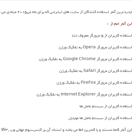
دیدترین آمار استفاده کنندگان از سایت های اینترنتی که برای ماه می2015 میلادی می باشد .
ین آمار اعم از :
ستفاده کاربران از 5 مرورگر معروف دنیا
ستفاده کاربران مرورگر Opera به تفکیک ورژن
ستفاده کاربران مرورگر Google Chrome به تفکیک ورژن
ستفاده کاربران مرورگر Safari به تفکیک ورژن
ستفاده کاربران مرورگر FireFox به تفکیک ورژن
ستفاده کاربران مرورگر Internet Explorer به تفکیک ورژن
ستفاده کاربران از سیستم عامل ها
ستفاده کاربران از سیستم عامل ها موبایل
ین آمار کاملا مستند و با کمترین خطا می باشد و استناد آن بر کنسرسیوم جهانی وب , W3 می باشد .