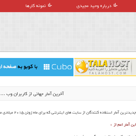
درباره وحید مجیدی
نمونه کارها
آخرین آمار جهانی از کاربران وب … ( ژوئ
دیدترین آمار استفاده کنندگان از سایت های اینترنتی که برای ماه ژوئن 2015 میلادی می باشد .
ین آمار اعم از :