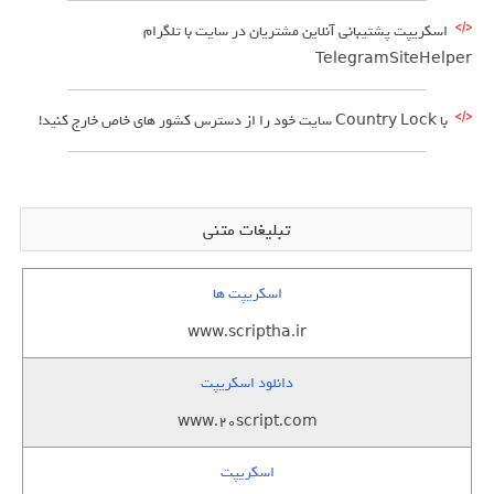
اسکریپت پشتیبانی آنلاین مشتریان در سایت با تلگرام
TelegramSiteHelper
با Country Lock سایت خود را از دسترس کشور های خاص خارج کنید!
تبلیغات متنی
اسکریپت ها
www.scriptha.ir
دانلود اسکریپت
www.20script.com
اسکریپت