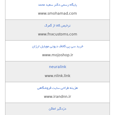
پایگاه رسمی دکتر سعید محمد
www.smohamad.com
ترخیص کالا از گمرک
www.fnxcustoms.com
خرید سی پی کالاف دیوتی موبایل ارزان
www.mojoshop.ir
neuralink
www.nlink.link
هزینه طراحی سایت فروشگاهی
www.irandnn.ir
دزدگیر اماکن