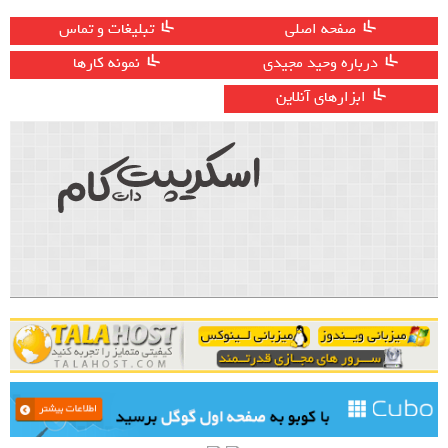
صفحه اصلی
تبلیغات و تماس
درباره وحید مجیدی
نمونه کارها
ابزارهای آنلاین