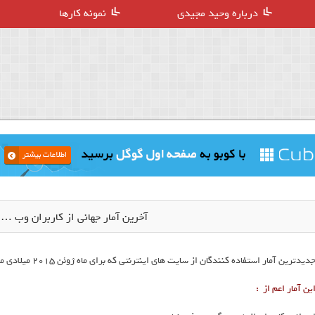
درباره وحید مجیدی
نمونه کارها
آخرین آمار جهانی از کاربران وب … ( ژوئ
دیدترین آمار استفاده کنندگان از سایت های اینترنتی که برای ماه ژوئن 2015 میلادی می باشد .
ین آمار اعم از :