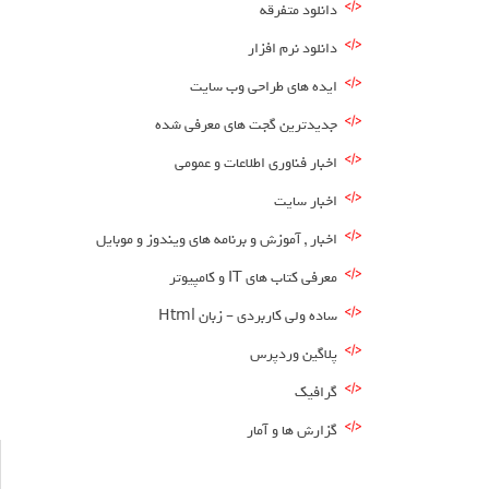
ا
دانلود متفرقه
ا
دانلود نرم افزار
ایده های طراحی وب سایت
ا
جدیدترین گجت های معرفی شده
ا
اخبار فناوری اطلاعات و عمومی
ا
اخبار سایت
ا
اخبار , آموزش و برنامه های ویندوز و موبایل
ا
معرفی کتاب های IT و کامپیوتر
ا
ساده ولی کاربردی – زبان Html
ا
پلاگین وردپرس
گرافیک
گزارش ها و آمار