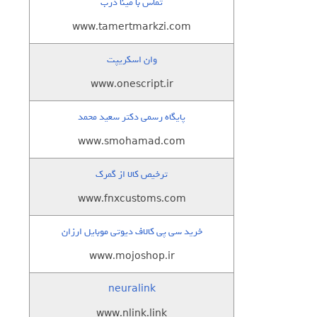
تماس با مینا درب
www.tamertmarkzi.com
وان اسکریپت
www.onescript.ir
پایگاه رسمی دکتر سعید محمد
www.smohamad.com
ترخیص کالا از گمرک
www.fnxcustoms.com
خرید سی پی کالاف دیوتی موبایل ارزان
www.mojoshop.ir
neuralink
www.nlink.link