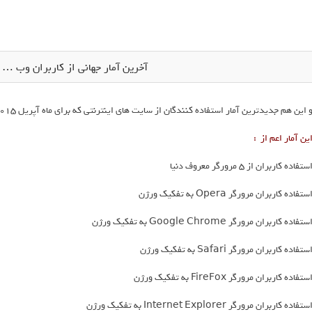
آخرین آمار جهانی از کاربران وب … ( آپری
 این هم جدیدترین آمار استفاده کنندگان از سایت های اینترنتی که برای ماه آپریل 2015 میلادی می باشد .
ین آمار اعم از :
ستفاده کاربران از 5 مرورگر معروف دنیا
ستفاده کاربران مرورگر Opera به تفکیک ورژن
ستفاده کاربران مرورگر Google Chrome به تفکیک ورژن
ستفاده کاربران مرورگر Safari به تفکیک ورژن
ستفاده کاربران مرورگر FireFox به تفکیک ورژن
ستفاده کاربران مرورگر Internet Explorer به تفکیک ورژن