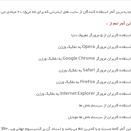
دیدترین آمار استفاده کنندگان از سایت های اینترنتی که برای ماه می2015 میلادی می باشد .
ین آمار اعم از :
ستفاده کاربران از 5 مرورگر معروف دنیا
ستفاده کاربران مرورگر Opera به تفکیک ورژن
ستفاده کاربران مرورگر Google Chrome به تفکیک ورژن
ستفاده کاربران مرورگر Safari به تفکیک ورژن
ستفاده کاربران مرورگر FireFox به تفکیک ورژن
ستفاده کاربران مرورگر Internet Explorer به تفکیک ورژن
ستفاده کاربران از سیستم عامل ها
ستفاده کاربران از سیستم عامل ها موبایل
ین آمار کاملا مستند و با کمترین خطا می باشد و استناد آن بر کنسرسیوم جهانی وب , W3 می باشد .