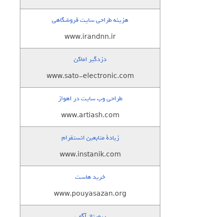
هزینه طراحی سایت فروشگاهی
www.irandnn.ir
دزدگیر اماکن
www.sato-electronic.com
طراحی وب سایت در اهواز
www.artiash.com
زيادة متابعين انستقرام
www.instanik.com
خرید هاست
www.pouyasazan.org
رپورتاژ آگهی