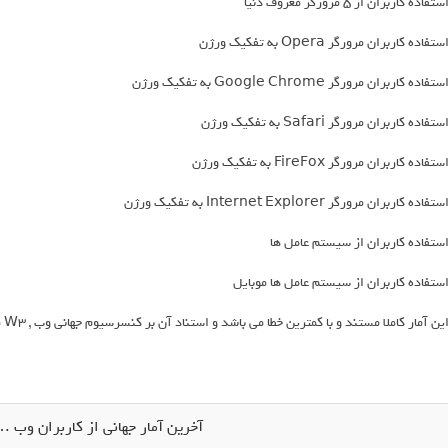
ستفاده کاربران از 5 مرورگر معروف دنیا
ستفاده کاربران مرورگر Opera به تفکیک ورژن
ستفاده کاربران مرورگر Google Chrome به تفکیک ورژن
ستفاده کاربران مرورگر Safari به تفکیک ورژن
ستفاده کاربران مرورگر FireFox به تفکیک ورژن
ستفاده کاربران مرورگر Internet Explorer به تفکیک ورژن
ستفاده کاربران از سیستم عامل ها
ستفاده کاربران از سیستم عامل ها موبایل
ین آمار کاملا مستند و با کمترین خطا می باشد و استناد آن بر کنسرسیوم جهانی وب , W3 می باشد .
آخرین آمار جهانی از کاربران وب … ( می