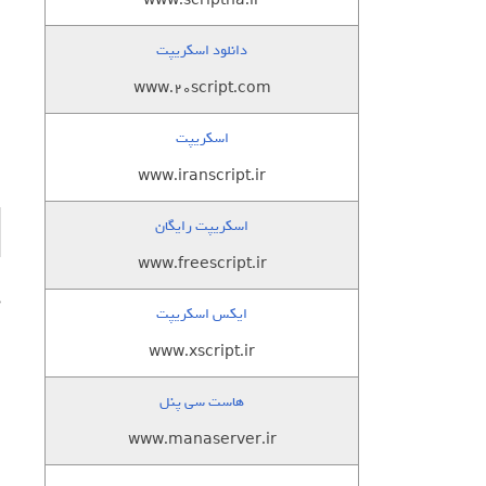
www.scriptha.ir
ا
دانلود اسکریپت
ا
www.20script.com
ا
اسکریپت
www.iranscript.ir
اسکریپت رایگان
www.freescript.ir
د
ایکس اسکریپت
ا
www.xscript.ir
هاست سی پنل
www.manaserver.ir