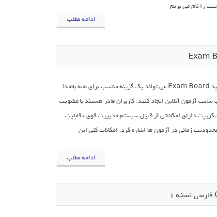
پت را نام می بریم
ادامه مطلب
اگر به دنبال ایجاد یک وب سایت جهت ایجاد آزمون ها به صورت آنلاین و الکترونیکی هستید Exam Board می تواند یک گزینه مناسب برای شما باشد!
ایت آزمون آنلاین ایجاد کنید. کاربران قادر هستند با عضویت
سکریپت دارای امکاناتی از قبیل سیستم مدیریت قوی ، قابلیت
محدودیت زمانی در آزمون ها اشاره کرد. امکانات کلی این
ادامه مطلب