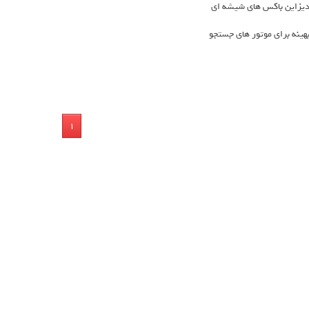
یزاین باکس های شیشه ای
هینه برای موتور های جستجو
1