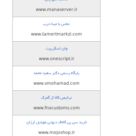
www.manaserver.ir
تماس با مینا درب
www.tamertmarkzi.com
وان اسکریپت
www.onescript.ir
پایگاه رسمی دکتر سعید محمد
www.smohamad.com
ترخیص کالا از گمرک
www.fnxcustoms.com
خرید سی پی کالاف دیوتی موبایل ارزان
www.mojoshop.ir