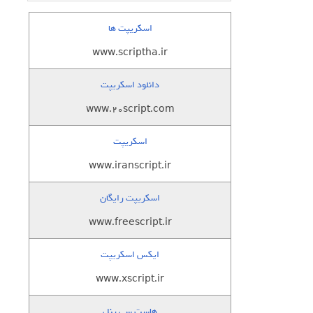
اسکریپت ها
www.scriptha.ir
دانلود اسکریپت
www.20script.com
اسکریپت
www.iranscript.ir
اسکریپت رایگان
www.freescript.ir
ایکس اسکریپت
www.xscript.ir
هاست سی پنل