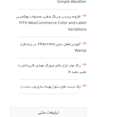
Simple Weather
افزونه برچسب و رنگ متغییر محصولات ووکامرس
YITH WooCommerce Color and Label
Variations
آموزش فعال سازی Htaccess. در نرم افزار
Wamp
رنگ نوار ابزار بالای مرورگر موبایل کاربرانتان را
تغییر دهید !!!
چک لیست های سئو ( بهینه سازی وب سایت )
تبلیغات متنی