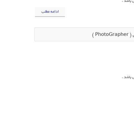
 باشد .
ادامه مطلب
P )
 باشد .